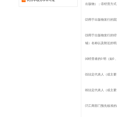
10
民办学校办学许可证
出版物）；④经营方式
⑵用于出版物发行的固
⑶用于出版物发行的经
铺）名称以及附近的明
⑷经营者的0 明（如
⑸法定代表人（或主要
⑹法定代表人（或主要
⑺工商部门预先核准的