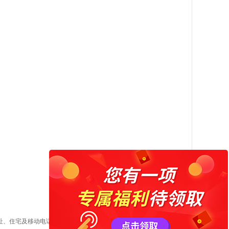
址、住宅及移动电话号码等；③经营范围（图书、报纸、期刊、电子