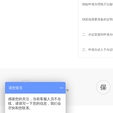
⑻如申请办理电子出版
⑼其他需要准备的证明
二、办证室接到申请办
三、申请办证人于办证
11年品牌
请您留言
专注工商财税服务11余年
感谢您的关注，当前客服人员不在
线，请填写一下您的信息，我们会
尽快和您联系。