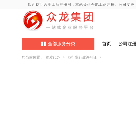
欢迎访问合肥工商注册网，本站提供合肥工商注册、公司变更
全部服务分类
首页
公司注
您当前位置：
资质代办
>
各行业行政许可证
>