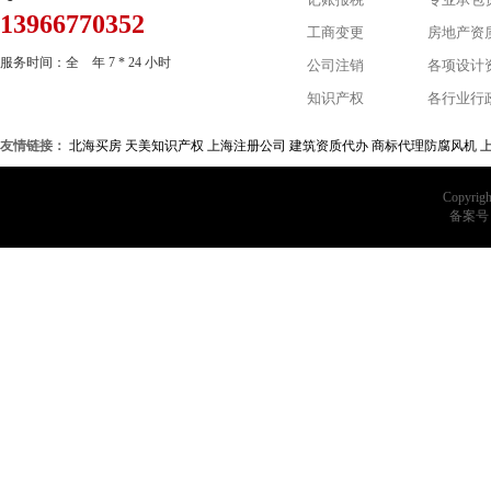
13966770352
工商变更
房地产资
服务时间：全 年 7 * 24 小时
公司注销
各项设计
知识产权
各行业行
友情链接：
北海买房
天美知识产权
上海注册公司
建筑资质代办
商标代理
防腐风机
Copyrigh
备案号